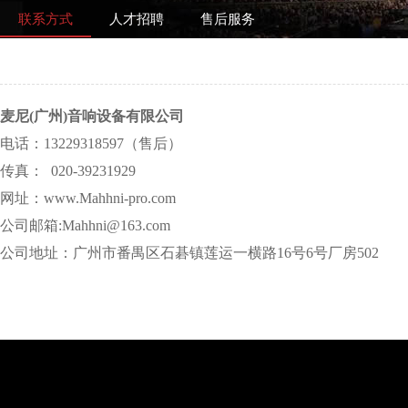
联系方式
人才招聘
售后服务
麦尼(广州)音响设备有限公司
电话：
13229318597（售后）
传真： 020-39231929
网址：www.Mahhni-pro.com
公司邮箱:Mahhni@163.com
公司地址：广州市番禺区石碁镇莲运一横路16号6号厂房502