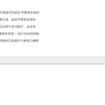
，可根据不同的扩声要求的场所
透力强，低音浑厚富有弹性，
泛应用于多功能厅、会议室、
频线性音箱 ◇设计论证的特制
◇特制的正面保护六角形孔钢网