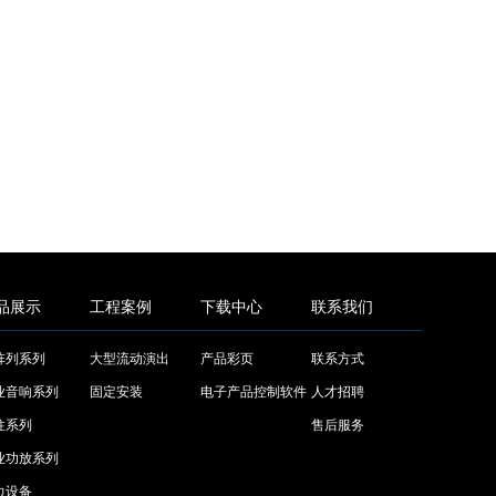
品展示
工程案例
下载中心
联系我们
阵列系列
大型流动演出
产品彩页
联系方式
业音响系列
固定安装
电子产品控制软件
人才招聘
柱系列
售后服务
业功放系列
边设备