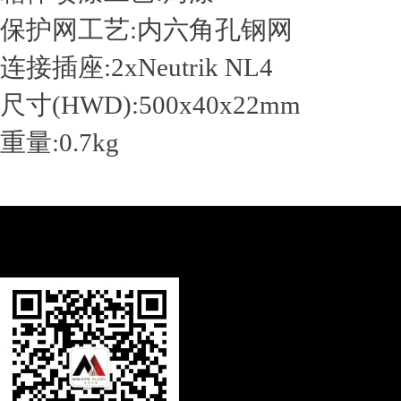
保护网工艺:内六角孔钢网
连接插座:2xNeutrik NL4
尺寸(HWD):500x40x22mm
重量:0.7kg